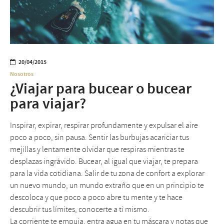
20/04/2015
Nosotros
¿Viajar para bucear o bucear
para viajar?
Inspirar, expirar, respirar profundamente y expulsar el aire
poco a poco, sin pausa. Sentir las burbujas acariciar tus
mejillas y lentamente olvidar que respiras mientras te
desplazas ingrávido. Bucear, al igual que viajar, te prepara
para la vida cotidiana. Salir de tu zona de confort a explorar
un nuevo mundo, un mundo extraño que en un principio te
descoloca y que poco a poco abre tu mente y te hace
descubrir tus límites, conocerte a ti mismo.
La corriente te empuja, entra agua en tu máscara y notas que