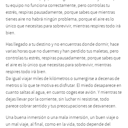
tu equipo no funciona correctamente, pero controlas tu
estrés, respiras pausadamente, porque sabes que mientras
tienes aire no habrá ningún problema, porque el aire es lo
único que necesitas para sobrevivir, mientras respires todo irá
bien.
Has llegado a tu destino y no encuentras donde dormir, hace
varias horas que no duermes y han perdido tus maletas, pero
controlas tu estrés, respiras pausadamente, porque sabes que
el aire es lo único que necesitas para sobrevivir, mientras
respires todo irá bien.
Da igual viajar miles de kilómetros o sumergirse a decenas de
metros si lo que te motiva es disfrutar. El miedo desaparece en
cuanto saltas al agua, en cuanto coges ese avión. Y mientras te
dejas llevar por la corriente, sin luchar ni resistirse, todo
parece cobrar sentido y tus preocupaciones se desvanecen.
Una buena inmersión o una mala inmersión, un buen viaje o
un mal viaje, al final, como en la vida, todo depende del