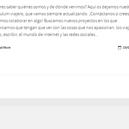
res saber quiénes somos y de dónde venimos? Aquí os dejamos nues
culum viajero, que vamos siempre actualizando. ¡Contáctanos si cree
os colaborar en algo! Buscamos nuevos proyectos en los que
carnos que tengan que ver con las cosas que nos apasionan: los viaje
, escribir, el mundo de internet y las redes sociales...
ad More
19/