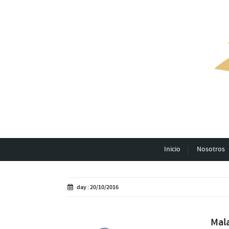
Inicio
Nosotros
day : 20/10/2016
Mal