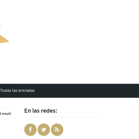
Todas las entradas
En las redes:
1 result