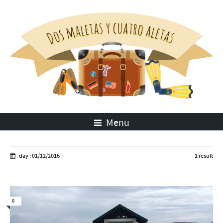
Menu
day : 01/12/2016
1 result
0