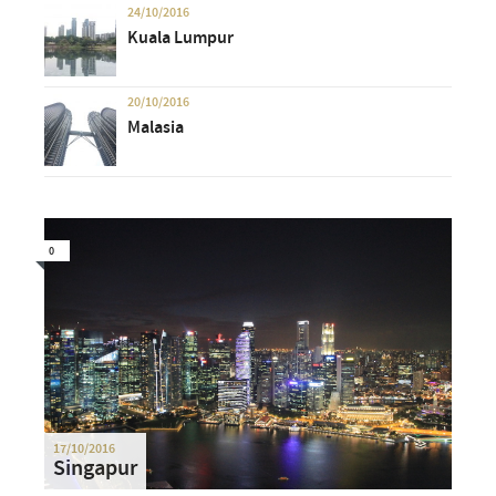
24/10/2016
Kuala Lumpur
20/10/2016
Malasia
0
17/10/2016
Singapur