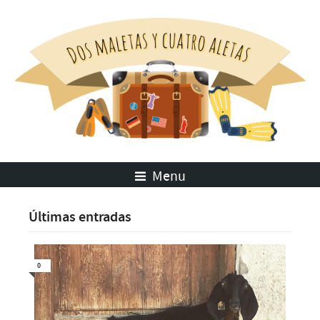
Menu
Últimas entradas
0
2