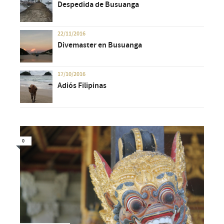
Despedida de Busuanga
22/11/2016
Divemaster en Busuanga
17/10/2016
Adiós Filipinas
0