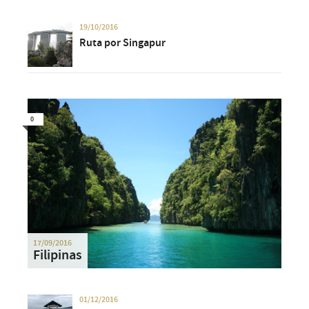
19/10/2016
Ruta por Singapur
0
17/09/2016
Filipinas
01/12/2016